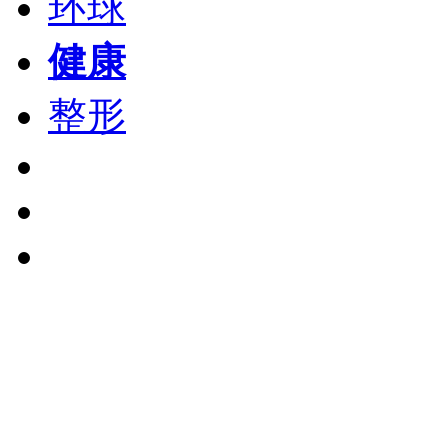
环球
健康
整形