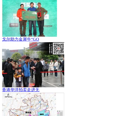
戈尔助力金犀牛“GO
香港华洋拍卖走进无