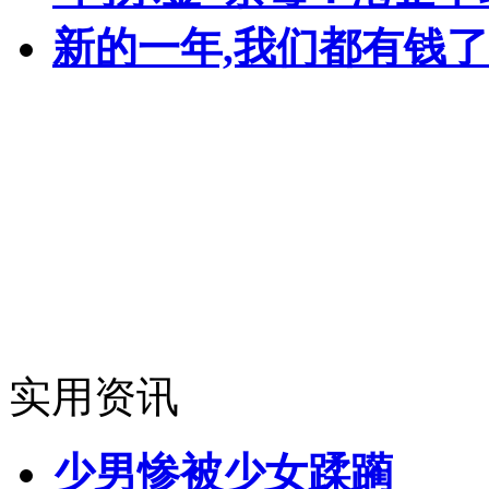
新的一年,我们都有钱了
实用资讯
少男惨被少女蹂躏