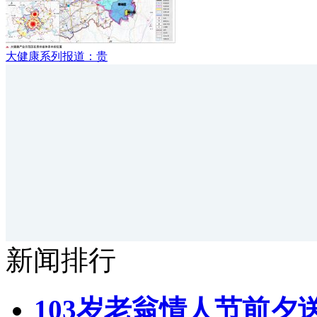
大健康系列报道：贵
新闻排行
103岁老翁情人节前夕送