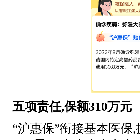
五项责任,保额310万元
“沪惠保”衔接基本医保,