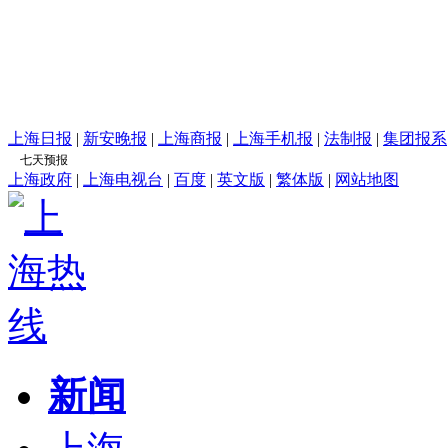
上海日报
|
新安晚报
|
上海商报
|
上海手机报
|
法制报
|
集团报系
上海政府
|
上海电视台
|
百度
|
英文版
|
繁体版
|
网站地图
新闻