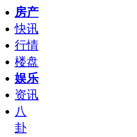
房产
快讯
行情
楼盘
娱乐
资讯
八
卦