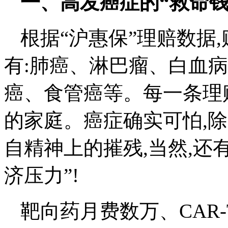
一、高发癌症的“救命钱”
根据“沪惠保”理赔数据
有:肺癌、淋巴瘤、白血
癌、食管癌等。每一条理
的家庭。癌症确实可怕,
自精神上的摧残,当然,还
济压力”!
靶向药月费数万、CAR