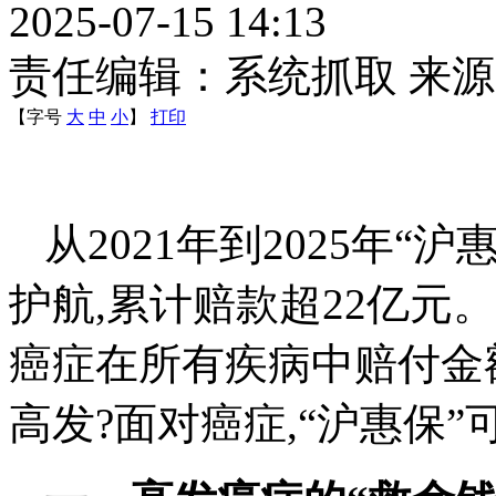
2025-07-15 14:13
责任编辑：系统抓取 来
【字号
大
中
小
】
打印
从2021年到2025年
护航,累计赔款超22亿元。
癌症在所有疾病中赔付金
高发?面对癌症,“沪惠保”