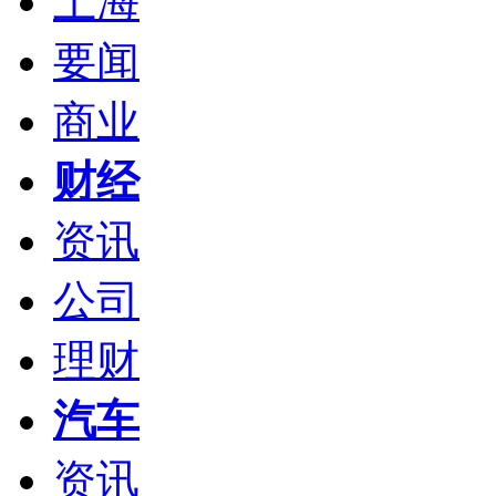
上海
要闻
商业
财经
资讯
公司
理财
汽车
资讯