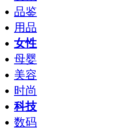
品鉴
用品
女性
母婴
美容
时尚
科技
数码