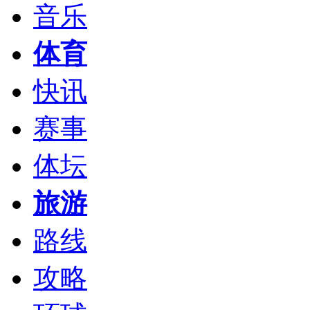
音乐
体育
快讯
赛事
体坛
旅游
路线
攻略