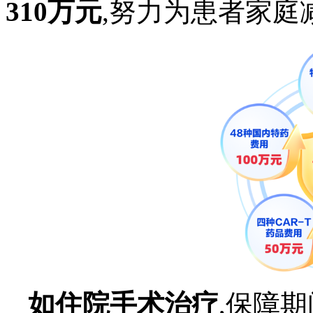
310万元
,努力为患者家庭
如住院手术治疗
,保障期