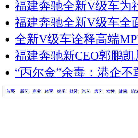
福建奔驰全新V级车为
福建奔驰全新V级车全面引
全新V级车诠释高端M
福建奔驰新CEO郭鹏
“丙尔金”余毒：港企
首页
新闻
商业
体育
娱乐
财经
汽车
房产
女性
健康
旅