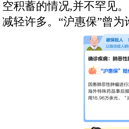
空积蓄的情况,并不罕见。
减轻许多。“沪惠保”曾为