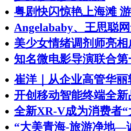
粤剧快闪惊艳上海滩 
Angelababy、王
美少女情绪调剂师亮相
知名微电影导演联合第
崔洋｜从企业高管华丽
开创移动智能终端全新品类 
全新XR-V成为消费者“
“大美青海-旅游净地