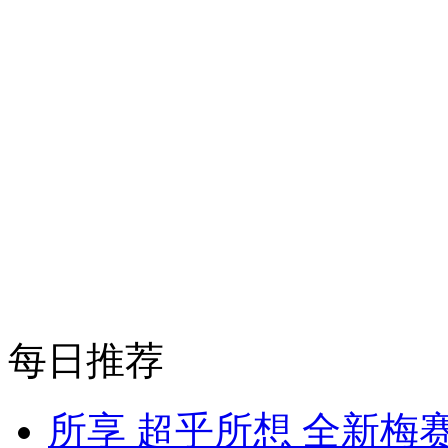
每日推荐
所享 超乎所想 全新梅赛