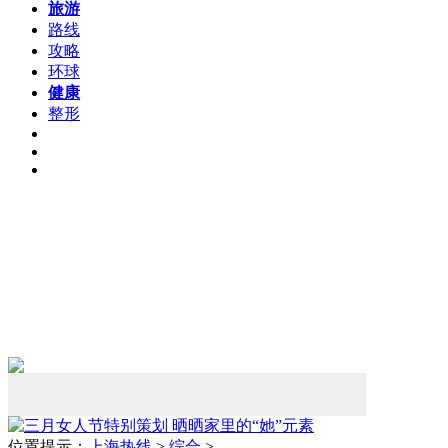
旅游
路线
攻略
环球
健康
整形
位置提示：
上海热线
>
综合
>