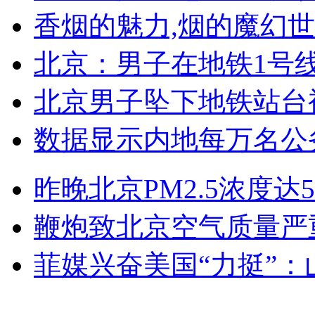
香烟的魅力,烟的魔幻
北京：男子在地铁1号
北京男子坠下地铁站台
数据显示内地每万名公
昨晚北京PM2.5浓度达5
鞭炮致北京空气质量严重
菲媒兴奋美国“力挺”