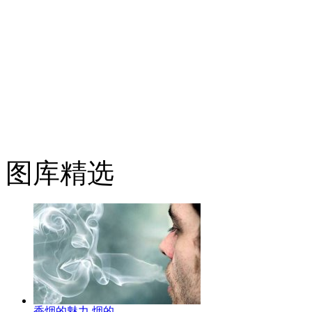
图库精选
香烟的魅力,烟的