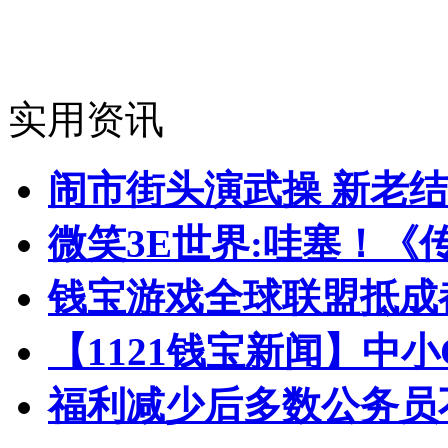
实用资讯
闹市街头演武操 新老
微笑3E世界:哇塞！《
钱宝游戏全球联盟抵成都
【1121钱宝新闻】中
福利减少后多数公务员