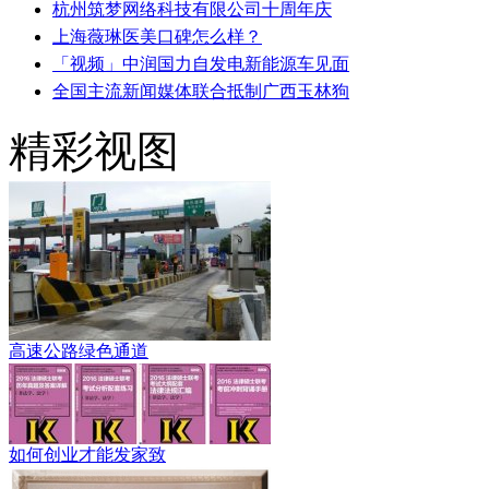
杭州筑梦网络科技有限公司十周年庆
上海薇琳医美口碑怎么样？
「视频」中润国力自发电新能源车见面
全国主流新闻媒体联合抵制广西玉林狗
精彩视图
高速公路绿色通道
如何创业才能发家致