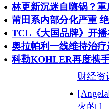
林更新沉迷自嗨锅？重
莆田系内部分化严重 
TCL《大国品牌》开播
奥拉帕利一线维持治疗
科勒KOHLER再度携手
财经资
[Ange
火的 ]