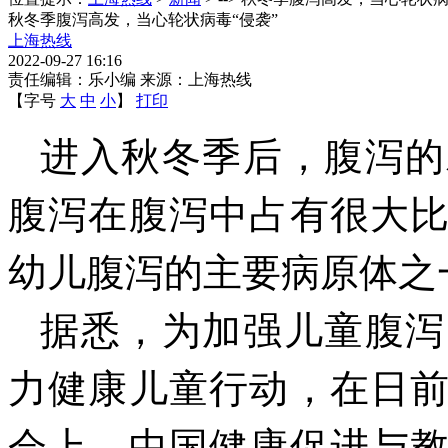
秋冬季腹泻高发，当心轮状病毒“侵袭”
上海热线
2022-09-27 16:16
责任编辑：乐小编 来源：上海热线
【字号
大
中
小
】
打印
进入秋冬季后，腹泻的
腹泻在腹泻中占有很大
幼儿腹泻的主要病原体之
据悉，为加强儿童腹泻
力健康儿童行动，在日
会上，中国健康促进与