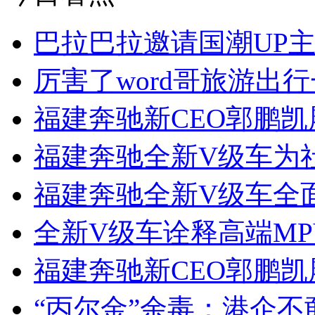
巴拉巴拉邀请国潮UP
厉害了word哥旅游出
福建奔驰新CEO郭鹏
福建奔驰全新V级车为
福建奔驰全新V级车全面引
全新V级车诠释高端M
福建奔驰新CEO郭鹏
“丙尔金”余毒：港企