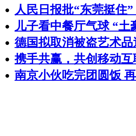
人民日报批“东莞挺住
儿子看中餐厅气球 “土
德国拟取消被盗艺术品
携手共赢，共创移动互
南京小伙吃完团圆饭 