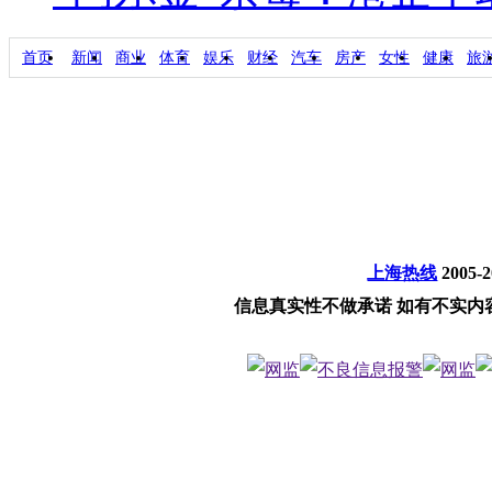
首页
新闻
商业
体育
娱乐
财经
汽车
房产
女性
健康
旅
上海热线
2005-
信息真实性不做承诺 如有不实内容