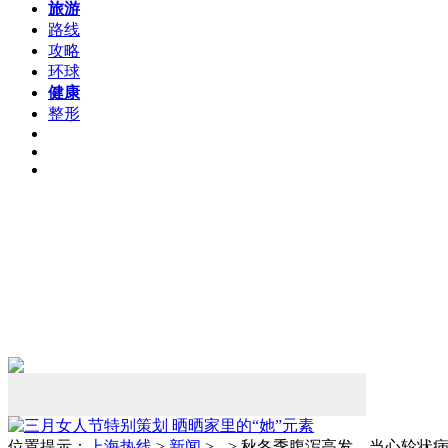
旅游
路线
攻略
环球
健康
整形
位置提示：
上海热线
>
新闻
> --> 秋冬季腹泻高发，当心轮状病