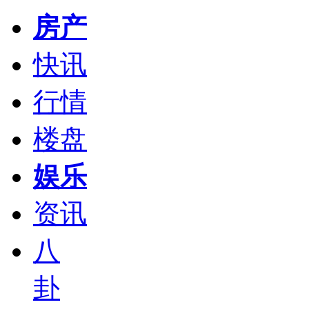
房产
快讯
行情
楼盘
娱乐
资讯
八
卦