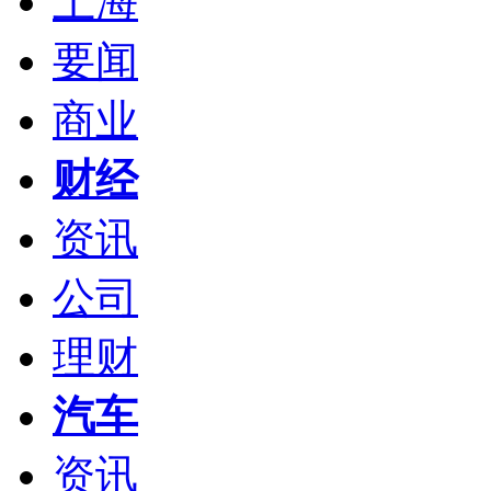
上海
要闻
商业
财经
资讯
公司
理财
汽车
资讯