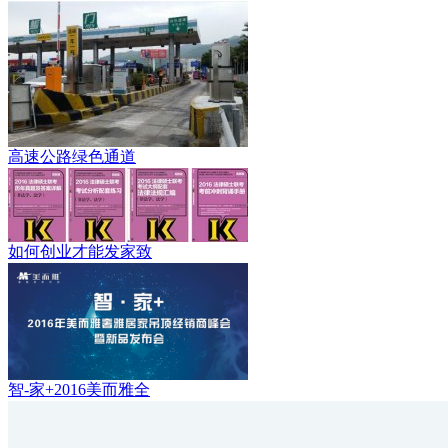
高速公路绿色通道
如何创业才能发家致
智-家+2016美而雅全