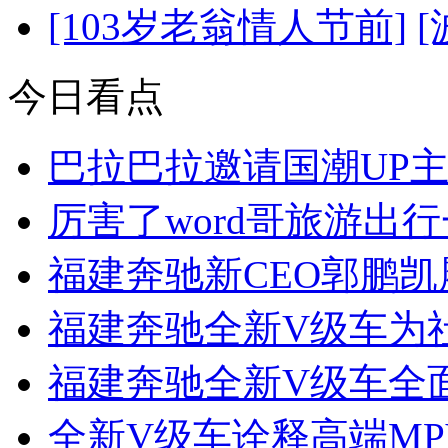
[103岁老翁情人节前]
今日看点
巴拉巴拉邀请国潮UP
厉害了word哥旅游出
福建奔驰新CEO郭鹏
福建奔驰全新V级车为
福建奔驰全新V级车全面引
全新V级车诠释高端M