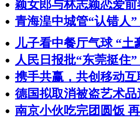
颖女郎与林志颖恋爱前
青海湟中城管“认错人
儿子看中餐厅气球 “土
人民日报批“东莞挺住
携手共赢，共创移动互
德国拟取消被盗艺术品
南京小伙吃完团圆饭 