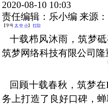
2020-08-10 10:03
责任编辑：乐小编 来源
【字号
大
中
小
】
打印
十载栉风沐雨，筑梦砥砺
筑梦网络科技有限公司隆
回顾十载春秋，筑梦在
务上打造了良好口碑，蝉