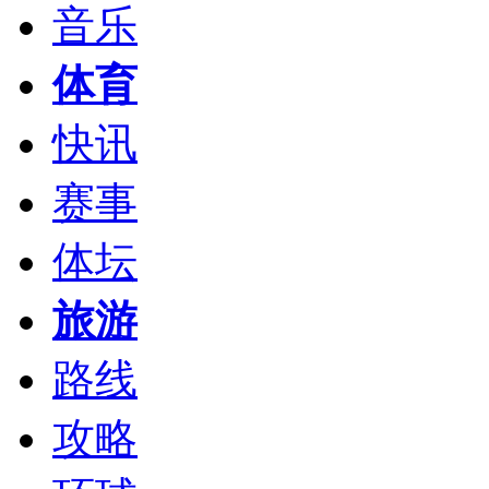
音乐
体育
快讯
赛事
体坛
旅游
路线
攻略