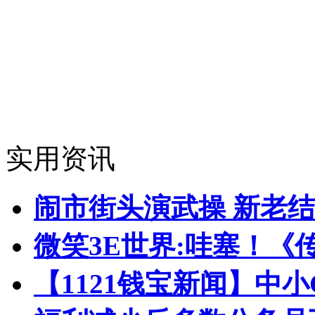
实用资讯
闹市街头演武操 新老
微笑3E世界:哇塞！《
【1121钱宝新闻】中