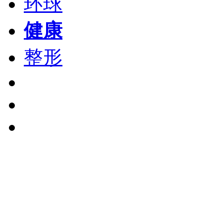
环球
健康
整形