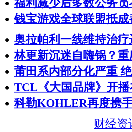
福利减少后多数公务员
钱宝游戏全球联盟抵成都
奥拉帕利一线维持治疗
林更新沉迷自嗨锅？重
莆田系内部分化严重 
TCL《大国品牌》开播
科勒KOHLER再度携手
财经资