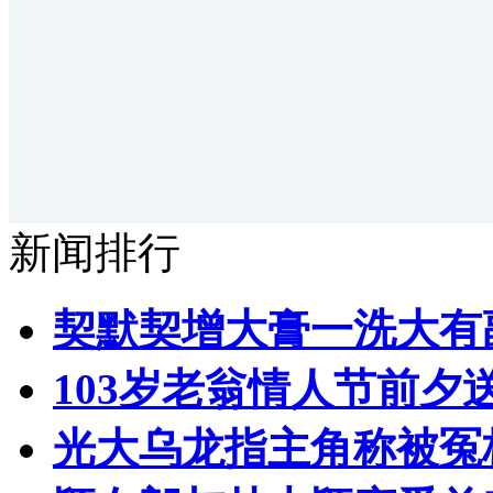
新闻排行
契默契增大膏一洗大有
103岁老翁情人节前夕送
光大乌龙指主角称被冤