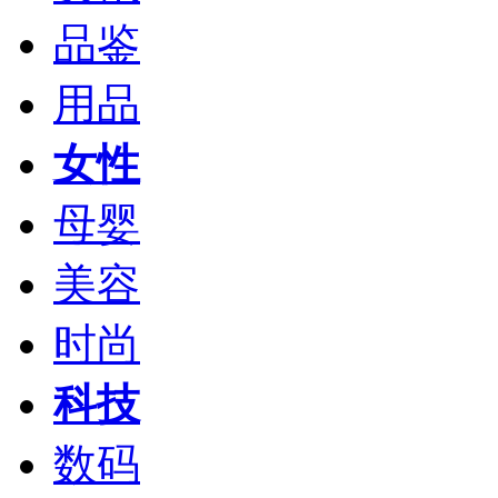
品鉴
用品
女性
母婴
美容
时尚
科技
数码