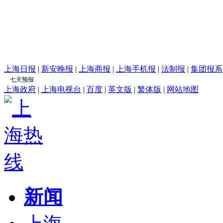
上海日报
|
新安晚报
|
上海商报
|
上海手机报
|
法制报
|
集团报系
上海政府
|
上海电视台
|
百度
|
英文版
|
繁体版
|
网站地图
新闻