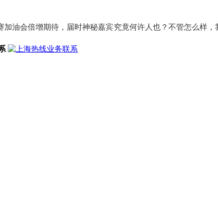
加油会倍增期待，届时神秘嘉宾究竟何许人也？不管怎么样，我
系