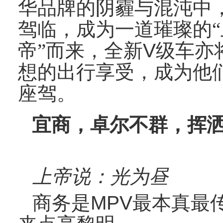
华品牌的阴霾与混沌中
驾临，成为一道璀璨的“
帝”而来，全新
V
级车亦
想的出行享受，成为他
座驾。
宜商，卓尔不群，挥
上帝说：光为昼
商务是
MPV
最本真最