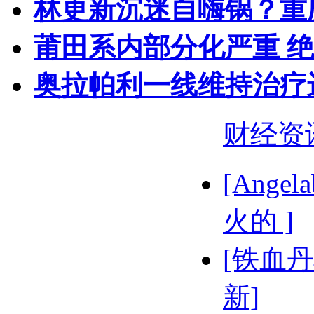
林更新沉迷自嗨锅？重
莆田系内部分化严重 
奥拉帕利一线维持治疗
财经资
[Ange
火的 ]
[铁血丹
新]