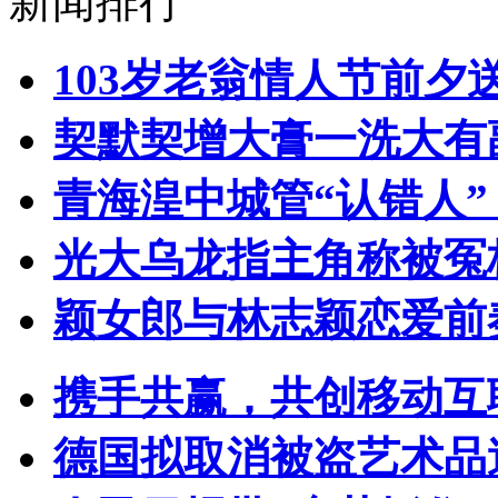
新闻排行
103岁老翁情人节前夕送
契默契增大膏一洗大有
青海湟中城管“认错人
光大乌龙指主角称被冤
颖女郎与林志颖恋爱前
携手共赢，共创移动互
德国拟取消被盗艺术品