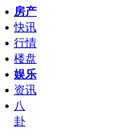
房产
快讯
行情
楼盘
娱乐
资讯
八
卦