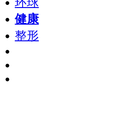
环球
健康
整形