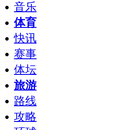
音乐
体育
快讯
赛事
体坛
旅游
路线
攻略