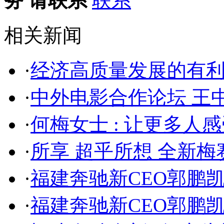
务 请联系
相关新闻
·
经济高质量发展的有
·
中外电影合作论坛 王
·
何梅女士 : 让更多人
·
所享 超乎所想 全新梅赛
·
福建奔驰新CEO郭鹏
·
福建奔驰新CEO郭鹏