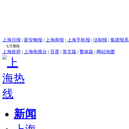
上海日报
|
新安晚报
|
上海商报
|
上海手机报
|
法制报
|
集团报系
上海政府
|
上海电视台
|
百度
|
英文版
|
繁体版
|
网站地图
新闻