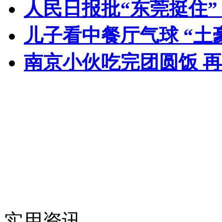
人民日报批“东莞挺住
儿子看中餐厅气球 “土
南京小伙吃完团圆饭 
实用资讯