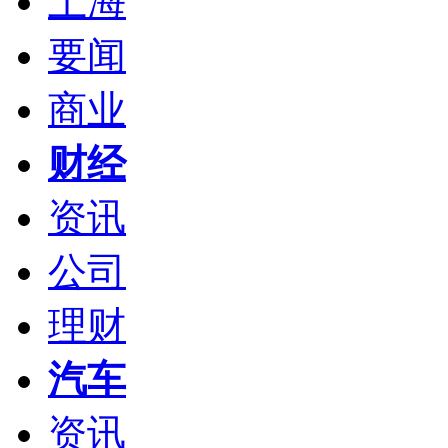
上海
要闻
商业
财经
资讯
公司
理财
汽车
资讯