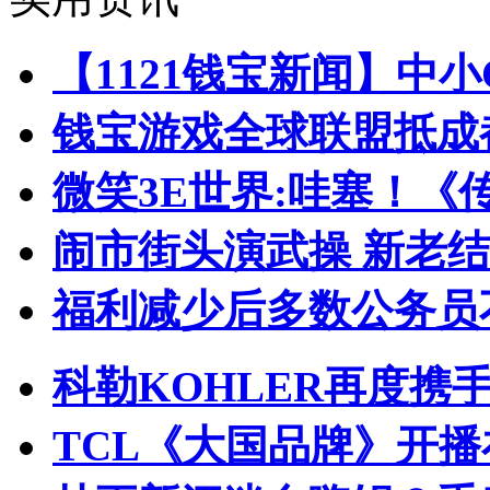
【1121钱宝新闻】中
钱宝游戏全球联盟抵成都
微笑3E世界:哇塞！《
闹市街头演武操 新老
福利减少后多数公务员
科勒KOHLER再度携手
TCL《大国品牌》开播