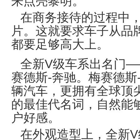
来点亮黎明。
在商务接待的过程中
片。这就要求车子从品
都要足够高大上。
全新
V
级车系出名门
—
赛德斯
-
奔驰。梅赛德斯
辆汽车，更拥有全球顶
的最佳代名词，自然能
户好感。
在外观造型上，全新
V