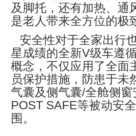
及脚托，还有加热、通
是老人带来全方位的极
安全性对于全家出行
星成绩的全新
V
级车遵
概念，不仅应用了全面
员保护措施，防患于未
气囊及侧气囊
/
全舱侧窗
POST SAFE
等被动安
围。