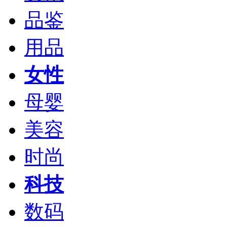
品鉴
用品
女性
母婴
美容
时尚
科技
数码