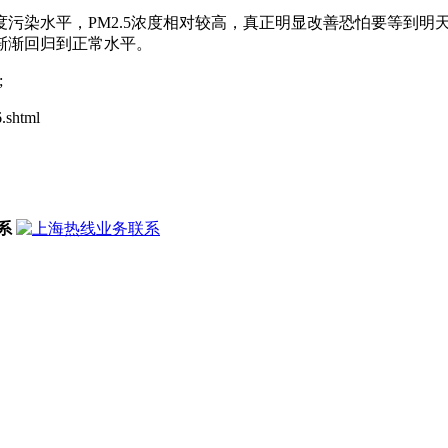
染水平，PM2.5浓度相对较高，真正明显改善恐怕要等到明
渐渐回归到正常水平。
;
shtml
系