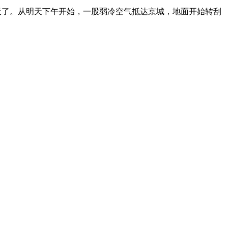
天了。从明天下午开始，一股弱冷空气抵达京城，地面开始转刮