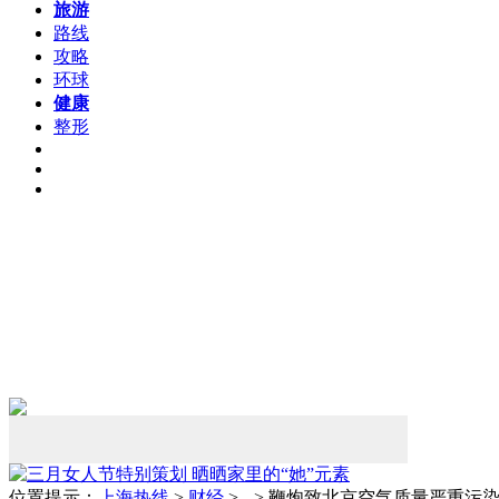
旅游
路线
攻略
环球
健康
整形
位置提示：
上海热线
>
财经
> --> 鞭炮致北京空气质量严重污染 