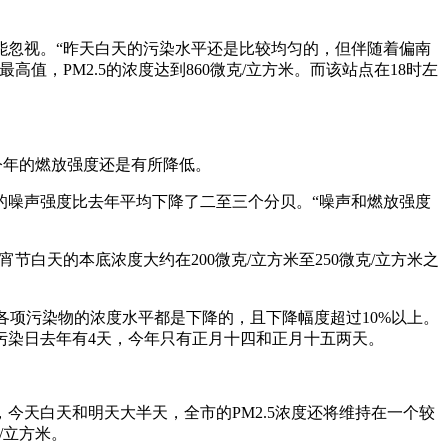
忽视。“昨天白天的污染水平还是比较均匀的，但伴随着偏南
，PM2.5的浓度达到860微克/立方米。而该站点在18时左
今年的燃放强度还是有所降低。
噪声强度比去年平均下降了二至三个分贝。“噪声和燃放强度
节白天的本底浓度大约在200微克/立方米至250微克/立方米之
各项污染物的浓度水平都是下降的，且下降幅度超过10%以上。
污染日去年有4天，今年只有正月十四和正月十五两天。
天白天和明天大半天，全市的PM2.5浓度还将维持在一个较
/立方米。