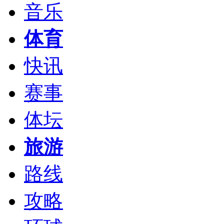
音乐
体育
快讯
赛事
体坛
旅游
路线
攻略