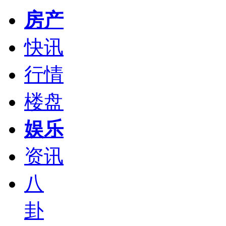
房产
快讯
行情
楼盘
娱乐
资讯
八
卦