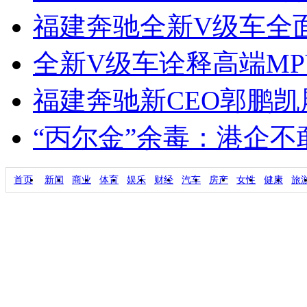
福建奔驰全新V级车全面引
全新V级车诠释高端M
福建奔驰新CEO郭鹏
“丙尔金”余毒：港企
首页
新闻
商业
体育
娱乐
财经
汽车
房产
女性
健康
旅