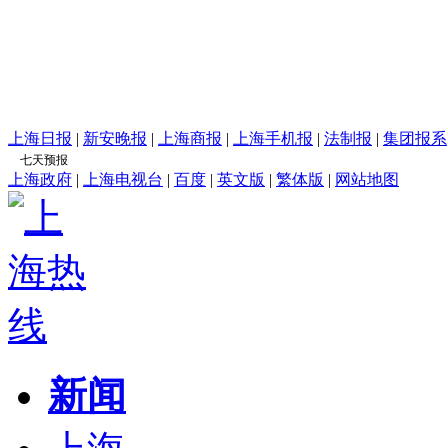
上海日报
|
新安晚报
|
上海商报
|
上海手机报
|
法制报
|
集团报系
上海政府
|
上海电视台
|
百度
|
英文版
|
繁体版
|
网站地图
新闻