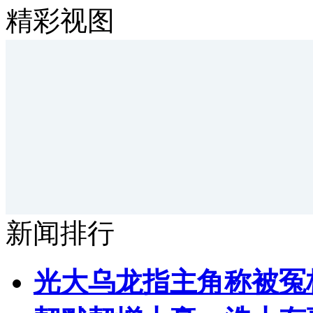
精彩视图
新闻排行
光大乌龙指主角称被冤