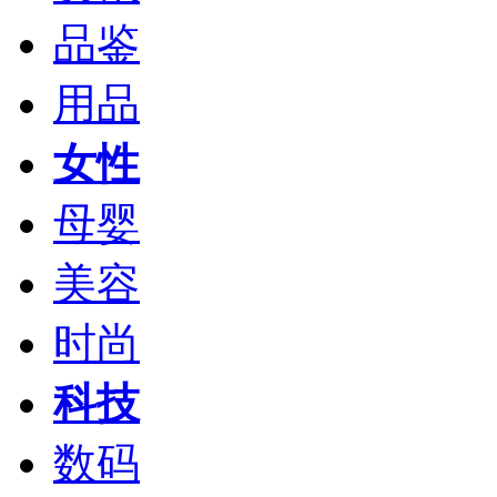
品鉴
用品
女性
母婴
美容
时尚
科技
数码