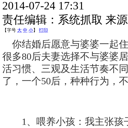
2014-07-24 17:31
责任编辑：系统抓取 来
【字号
大
中
小
】
打印
你结婚后愿意与婆婆一起住
很多80后夫妻选择不与婆婆
活习惯、三观及生活节奏不同
了，一个50后，种种行为，不
1、喂养小孩：我主张孩子