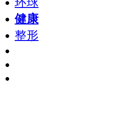
环球
健康
整形