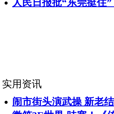
人民日报批“东莞挺住
实用资讯
闹市街头演武操 新老