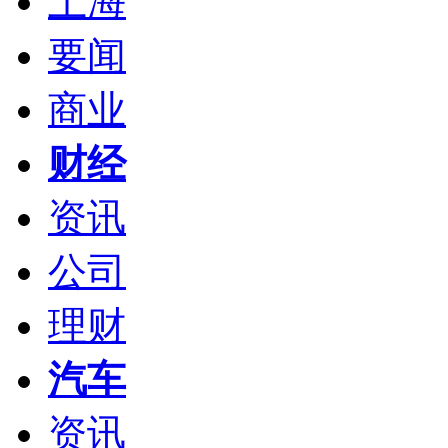
上海
要闻
商业
财经
资讯
公司
理财
汽车
资讯