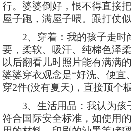
行。婆婆倒好，恨不得直接
屋子跑，满屋子喂。跟打仗
2、穿着：我的孩子走时尚
要，柔软、吸汗、纯棉色泽
以后翻看儿时照片能有满满的
婆婆穿衣观念是“好洗、便宜
穿2件(没有夏天)，直接顶个
3、生活用品：我认为孩子
符合国际安全标准，如使用
用的材料、印刷的油墨等!都