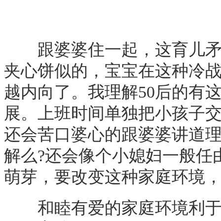
跟婆婆住一起，这育儿矛盾
夹心饼似的，宝宝在这种冷
越内向了。我理解50后的有
展。上班时间单独把小孩子
还会苦口婆心的跟婆婆讲道理
解么?还会像个小媳妇一般任由
萌芽，要改变这种家庭环境，
和睦有爱的家庭环境利于孩