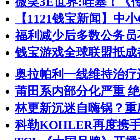
微笑3E世界:哇塞！《
【1121钱宝新闻】中
福利减少后多数公务员
钱宝游戏全球联盟抵成都
奥拉帕利一线维持治疗
莆田系内部分化严重 
林更新沉迷自嗨锅？重
科勒KOHLER再度携手