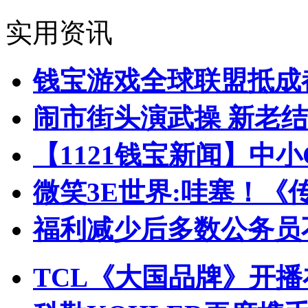
实用资讯
钱宝游戏全球联盟抵成都
闹市街头演武操 新老
【1121钱宝新闻】中
微笑3E世界:哇塞！《
福利减少后多数公务员
TCL《大国品牌》开播