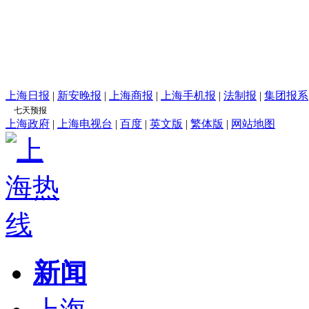
上海日报
|
新安晚报
|
上海商报
|
上海手机报
|
法制报
|
集团报系
上海政府
|
上海电视台
|
百度
|
英文版
|
繁体版
|
网站地图
新闻