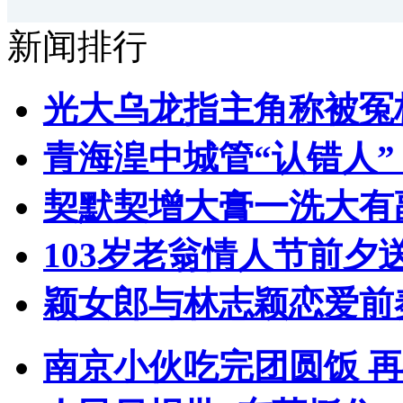
新闻排行
光大乌龙指主角称被冤
青海湟中城管“认错人
契默契增大膏一洗大有
103岁老翁情人节前夕送
颖女郎与林志颖恋爱前
南京小伙吃完团圆饭 