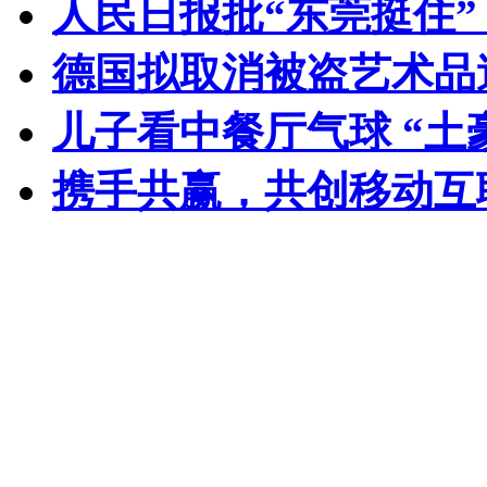
人民日报批“东莞挺住
德国拟取消被盗艺术品
儿子看中餐厅气球 “土
携手共赢，共创移动互