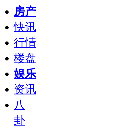
房产
快讯
行情
楼盘
娱乐
资讯
八
卦