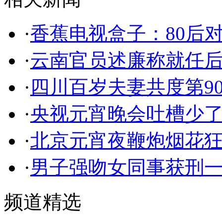
·
香蕉电视盒子：80后
·
云南官员述廉称就任
·
四川百岁夫妻共度第9
·
央视元宵晚会吐槽少了
·
北京元宵夜鞭炮烟花狂欢
·
男子强吻女同事获刑一
频道精选