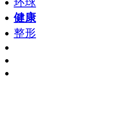
环球
健康
整形