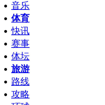
音乐
体育
快讯
赛事
体坛
旅游
路线
攻略