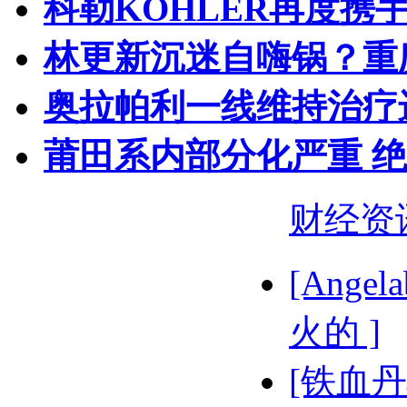
科勒KOHLER再度携手
林更新沉迷自嗨锅？重
奥拉帕利一线维持治疗
莆田系内部分化严重 
财经资
[Ange
火的 ]
[铁血丹