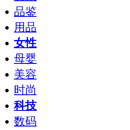
品鉴
用品
女性
母婴
美容
时尚
科技
数码