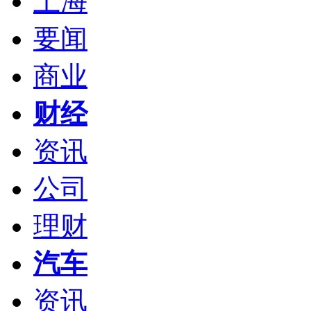
上海
要闻
商业
财经
资讯
公司
理财
汽车
资讯