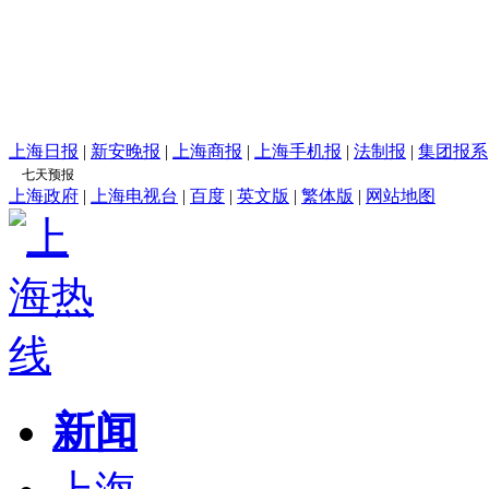
上海日报
|
新安晚报
|
上海商报
|
上海手机报
|
法制报
|
集团报系
上海政府
|
上海电视台
|
百度
|
英文版
|
繁体版
|
网站地图
新闻