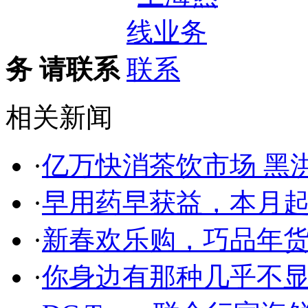
务 请联系
相关新闻
·
亿万快消茶饮市场 黑
·
早用药早获益，本月
·
新春欢乐购，巧品年
·
你身边有那种几乎不