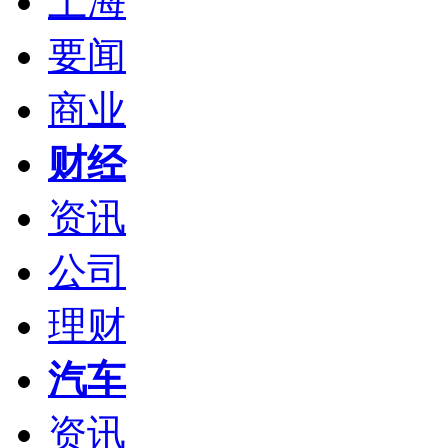
上海
要闻
商业
财经
资讯
公司
理财
汽车
资讯