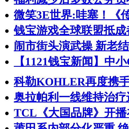
微笑3E世界:哇塞！《
钱宝游戏全球联盟抵成都
闹市街头演武操 新老
【1121钱宝新闻】中
科勒KOHLER再度携手
奥拉帕利一线维持治疗
TCL《大国品牌》开播
莆田系内部分化严重 