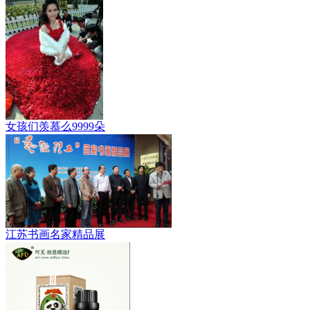
女孩们羡慕么9999朵
江苏书画名家精品展