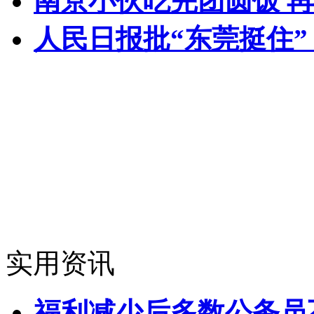
南京小伙吃完团圆饭 
人民日报批“东莞挺住
实用资讯
福利减少后多数公务员