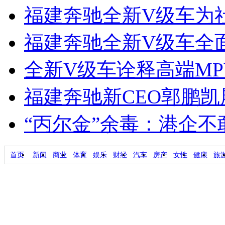
福建奔驰全新V级车为
福建奔驰全新V级车全面引
全新V级车诠释高端M
福建奔驰新CEO郭鹏
“丙尔金”余毒：港企
首页
新闻
商业
体育
娱乐
财经
汽车
房产
女性
健康
旅