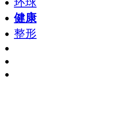
环球
健康
整形