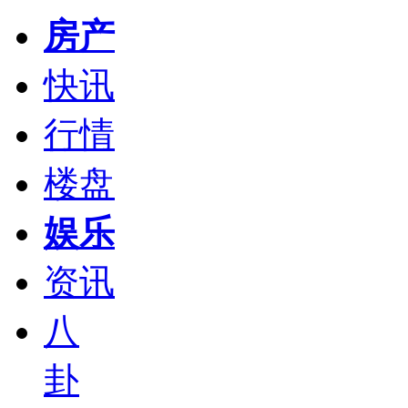
房产
快讯
行情
楼盘
娱乐
资讯
八
卦