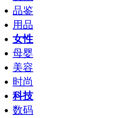
品鉴
用品
女性
母婴
美容
时尚
科技
数码