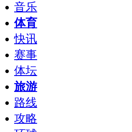
音乐
体育
快讯
赛事
体坛
旅游
路线
攻略