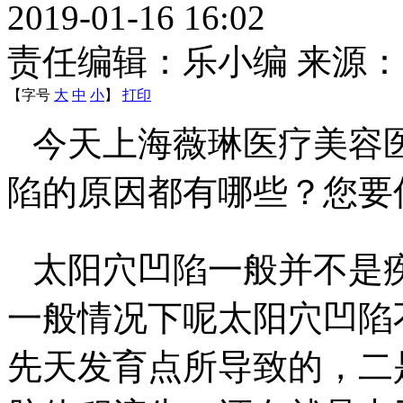
2019-01-16 16:02
责任编辑：乐小编 来源
【字号
大
中
小
】
打印
今天上海薇琳医疗美容
陷的原因都有哪些？您要
太阳穴凹陷一般并不是
一般情况下呢太阳穴凹陷
先天发育点所导致的，二