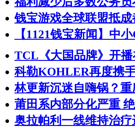
福利减少后多数公务员
钱宝游戏全球联盟抵成都
【1121钱宝新闻】中
TCL《大国品牌》开播
科勒KOHLER再度携手
林更新沉迷自嗨锅？重
莆田系内部分化严重 
奥拉帕利一线维持治疗