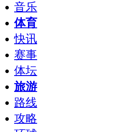
音乐
体育
快讯
赛事
体坛
旅游
路线
攻略