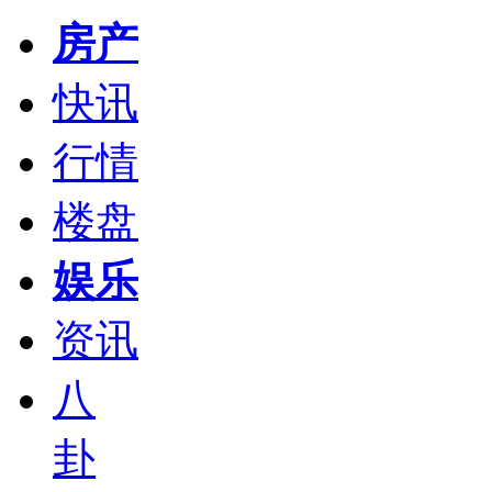
房产
快讯
行情
楼盘
娱乐
资讯
八
卦