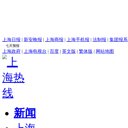
上海日报
|
新安晚报
|
上海商报
|
上海手机报
|
法制报
|
集团报系
上海政府
|
上海电视台
|
百度
|
英文版
|
繁体版
|
网站地图
新闻