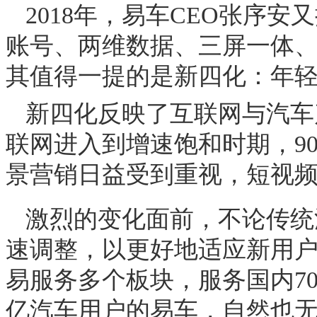
2018年，易车
CEO
张序安又
账号、两维数据、三屏一体
其值得一提的是新四化：年
新四化反映了互联网与汽车
联网进入到增速饱和时期，
9
景营销日益受到重视，短视
激烈的变化面前，不论传统
速调整，以更好地适应新用
易服务多个板块，服务国内
7
亿汽车用户的易车，自然也