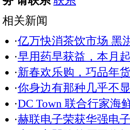
务 请联系
相关新闻
·
亿万快消茶饮市场 黑
·
早用药早获益，本月
·
新春欢乐购，巧品年
·
你身边有那种几乎不
·
DC Town 联合行家
·
赫联电子荣获华强电子网