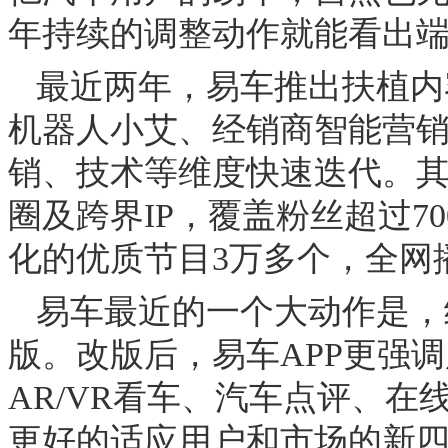
年持续的调整动作就能看出
最近两年，易车推出扶植内
机器人小艾、经销商智能营
销、技术等维度快速迭代。其
圈及跨界
IP
，覆盖粉丝超过
70
化的优质节目
3
万多个，全网
易车最近的一个大动作是，
版。改版后，易车
APP
更强调
AR/VR
看车、汽车点评、在
更好的适应用户和市场的新