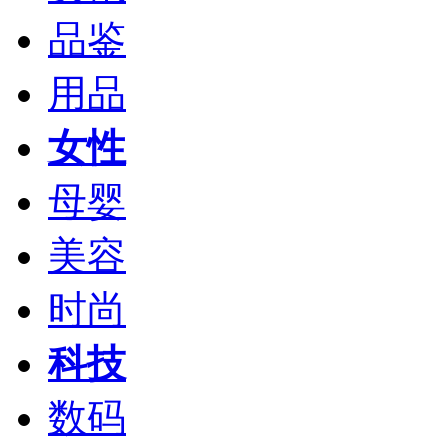
品鉴
用品
女性
母婴
美容
时尚
科技
数码