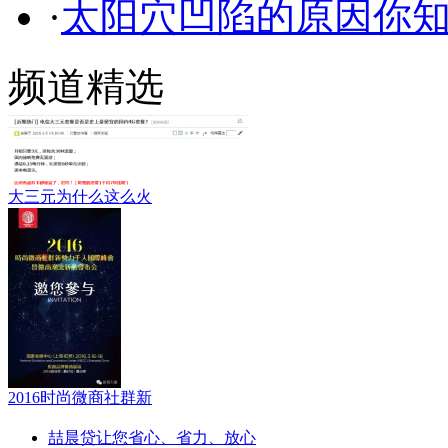
·
太阳穴凹陷的原因你
频道精选
大三元为什么这么火
2016时尚微商社群新
喆晨贷让您省心、省力、放心