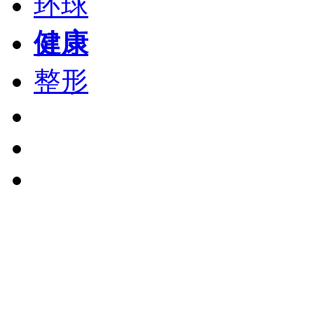
环球
健康
整形