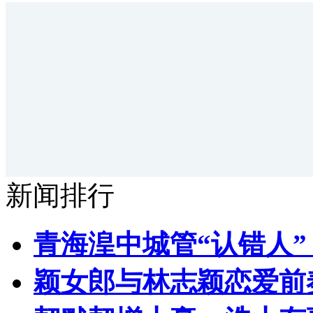
新闻排行
青海湟中城管“认错人
颖女郎与林志颖恋爱前