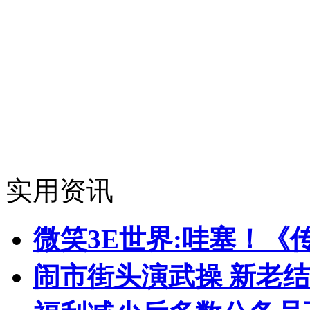
实用资讯
微笑3E世界:哇塞！《
闹市街头演武操 新老