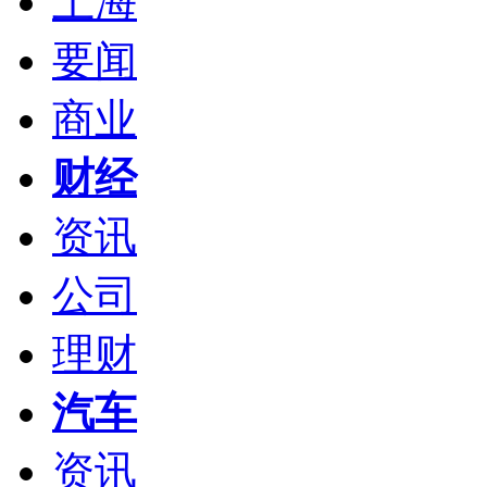
上海
要闻
商业
财经
资讯
公司
理财
汽车
资讯