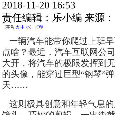
2018-11-20 16:53
责任编辑：乐小编 来源
【字号
大
中
小
】
打印
一辆汽车能带你爬过上班早
点啥？最近，汽车互联网公
大开，将汽车的极限发挥到
的头像，能穿过巨型“钢琴”
天……
这则极具创意和年轻气息的
镜头、巧妙的剪辑，一出街