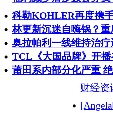
科勒KOHLER再度携手
林更新沉迷自嗨锅？重
奥拉帕利一线维持治疗
TCL《大国品牌》开播
莆田系内部分化严重 
财经资
[Ange