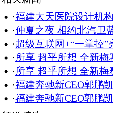
·
福建大天医院设计机
·
仲夏之夜 相约北汽卫
·
超级互联网+“一掌控
·
所享 超乎所想 全新梅赛
·
所享 超乎所想 全新梅赛
·
福建奔驰新CEO郭鹏
·
福建奔驰新CEO郭鹏