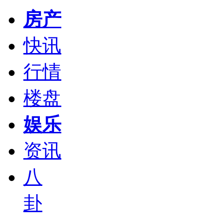
房产
快讯
行情
楼盘
娱乐
资讯
八
卦