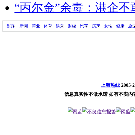
“丙尔金”余毒：港企
首页
新闻
商业
体育
娱乐
财经
汽车
房产
女性
健康
旅
上海热线
2005-
信息真实性不做承诺 如有不实内容