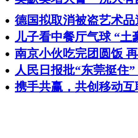
德国拟取消被盗艺术品
儿子看中餐厅气球 “土
南京小伙吃完团圆饭 
人民日报批“东莞挺住
携手共赢，共创移动互