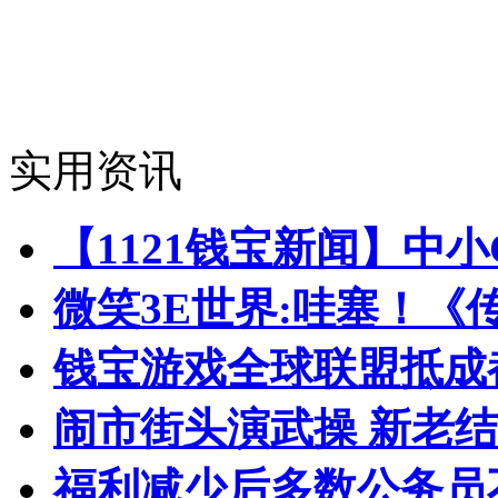
实用资讯
【1121钱宝新闻】中
微笑3E世界:哇塞！《
钱宝游戏全球联盟抵成都
闹市街头演武操 新老
福利减少后多数公务员