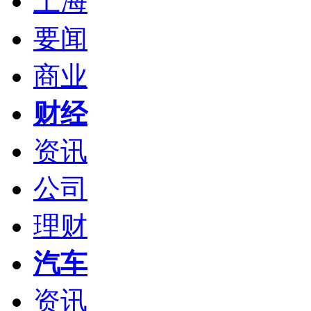
上海
要闻
商业
财经
资讯
公司
理财
汽车
资讯