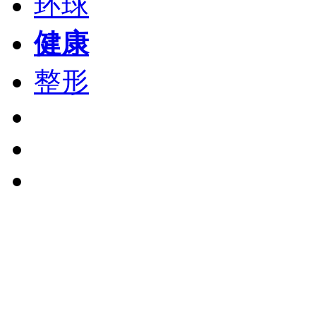
环球
健康
整形