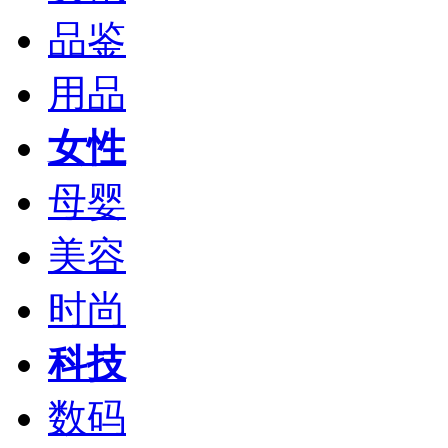
品鉴
用品
女性
母婴
美容
时尚
科技
数码