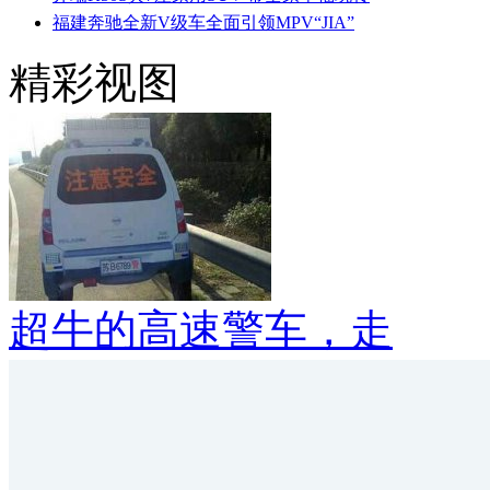
福建奔驰全新V级车全面引领MPV“JIA”
精彩视图
超牛的高速警车，走