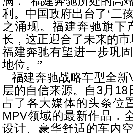
满：“福建奔驰所处的高
利。中国政府出台了‘二
之涌现。福建奔驰旗下
长，这正迎合了未来的市
福建奔驰有望进一步巩固
地位。”
福建奔驰战略车型全新
层的自信来源。自
3
月
18
占了各大媒体的头条位
MPV
领域的最新作品，
设计、豪华舒适的车内