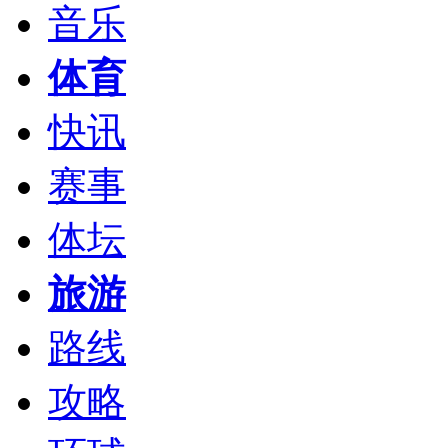
音乐
体育
快讯
赛事
体坛
旅游
路线
攻略