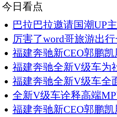
今日看点
巴拉巴拉邀请国潮UP
厉害了word哥旅游出
福建奔驰新CEO郭鹏
福建奔驰全新V级车为
福建奔驰全新V级车全面引
全新V级车诠释高端M
福建奔驰新CEO郭鹏