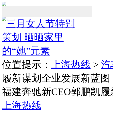
位置提示：
上海热线
>
汽
履新谋划企业发展新蓝图
福建奔驰新CEO郭鹏凯
上海热线