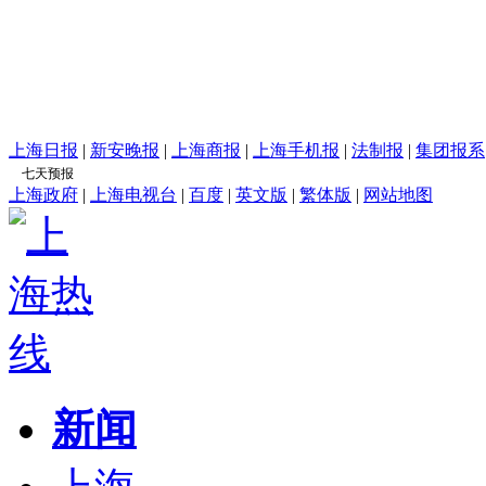
上海日报
|
新安晚报
|
上海商报
|
上海手机报
|
法制报
|
集团报系
上海政府
|
上海电视台
|
百度
|
英文版
|
繁体版
|
网站地图
新闻