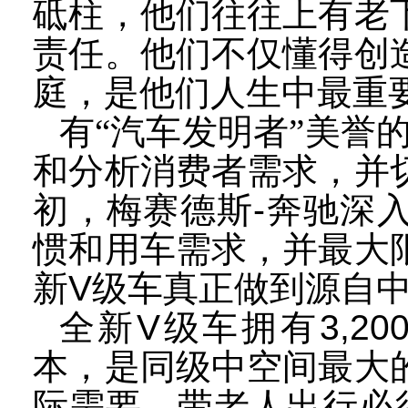
砥柱，他们往往上有老
责任。他们不仅懂得创
庭，是他们人生中最重
有“汽车发明者”美誉
和分析消费者需求，并
初，梅赛德斯
-
奔驰深
惯和用车需求，并最大
新
V
级车真正做到源自
全新
V
级车拥有
3,20
本，是同级中空间最大
际需要。带老人出行必