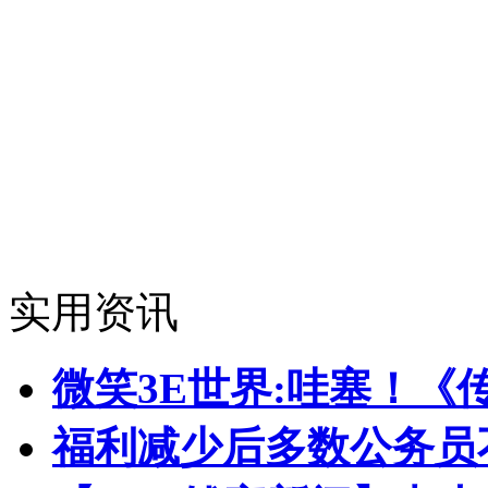
实用资讯
微笑3E世界:哇塞！《
福利减少后多数公务员