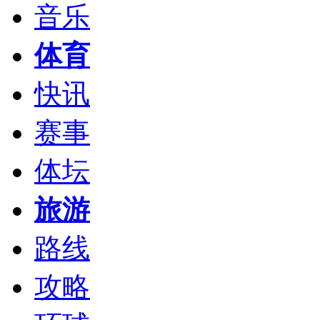
音乐
体育
快讯
赛事
体坛
旅游
路线
攻略