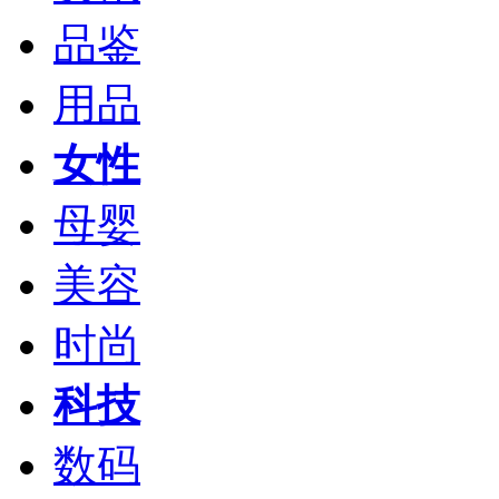
品鉴
用品
女性
母婴
美容
时尚
科技
数码