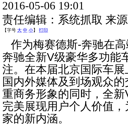
2016-05-06 19:01
责任编辑：系统抓取 来
【字号
大
中
小
】
打印
作为梅赛德斯
-
奔驰在高
奔驰全新
V
级豪华多功能
注。在本届北京国际车展
国内外媒体及到场观众的
重商务形象的同时，全新
完美展现
用户个人价值，
家的新内涵
。