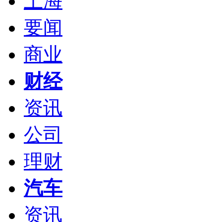
上海
要闻
商业
财经
资讯
公司
理财
汽车
资讯