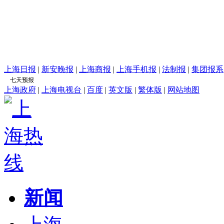
上海日报
|
新安晚报
|
上海商报
|
上海手机报
|
法制报
|
集团报系
上海政府
|
上海电视台
|
百度
|
英文版
|
繁体版
|
网站地图
新闻