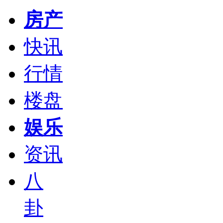
房产
快讯
行情
楼盘
娱乐
资讯
八
卦