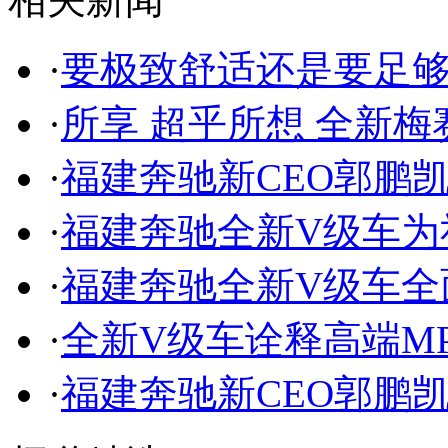
·
要极致舒适还是要足够
·
所享 超乎所想 全新梅赛
·
福建奔驰新CEO郭鹏
·
福建奔驰全新V级车为
·
福建奔驰全新V级车全面
·
全新V级车诠释高端M
·
福建奔驰新CEO郭鹏