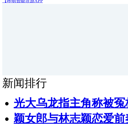
【咔萌智能导游APP
新闻排行
光大乌龙指主角称被冤
颖女郎与林志颖恋爱前