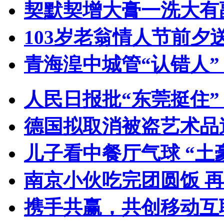
契默契增大膏一洗大有
103岁老翁情人节前夕送
青海湟中城管“认错人
人民日报批“东莞挺住
德国拟取消被盗艺术品
儿子看中餐厅气球 “土
南京小伙吃完团圆饭 
携手共赢，共创移动互