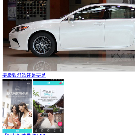
要极致舒适还是要足