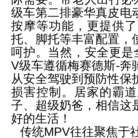
级车第二排豪华真皮电
按摩等功能，更提供了
托、脚托等丰富配置，
呵护。当然，安全更是
V
级车遵循梅赛德斯
-
奔
从安全驾驶到预防性保
损害控制。居家的霸道
子、超级奶爸，相信这
好的生活！
传统
MPV
往往聚焦于