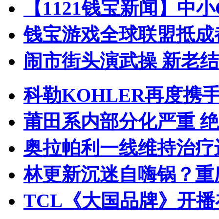
【1121钱宝新闻】中
钱宝游戏全球联盟抵成都
闹市街头演武操 新老
科勒KOHLER再度携手
莆田系内部分化严重 
奥拉帕利一线维持治疗
林更新沉迷自嗨锅？重
TCL《大国品牌》开播