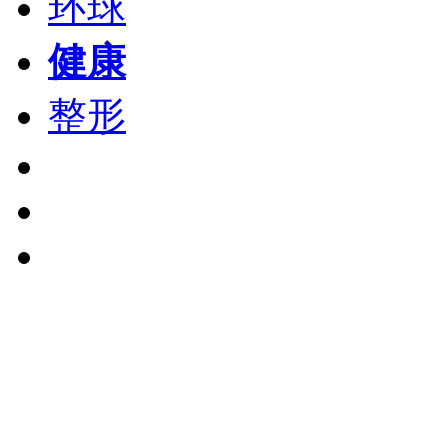
环球
健康
整形