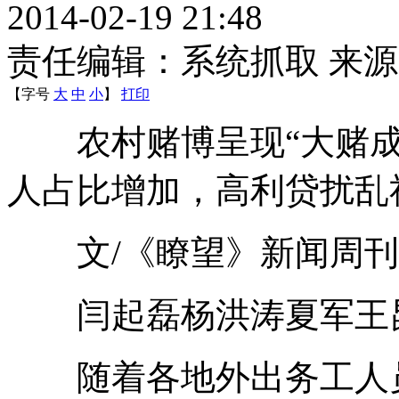
2014-02-19 21:48
责任编辑：系统抓取 来
【字号
大
中
小
】
打印
农村赌博呈现“大赌成
人占比增加，高利贷扰乱
文/《瞭望》新闻周刊
闫起磊杨洪涛夏军王
随着各地外出务工人员