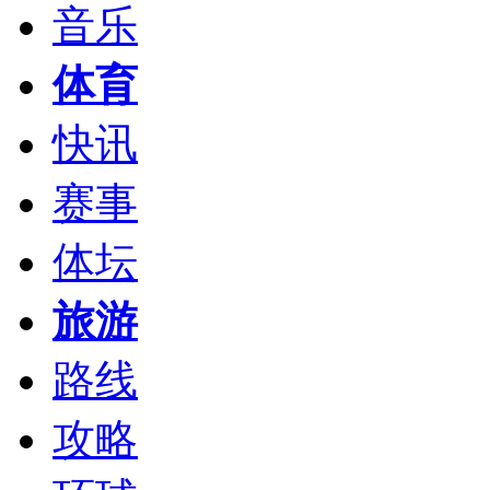
音乐
体育
快讯
赛事
体坛
旅游
路线
攻略