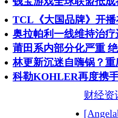
钱宝游戏全球联盟抵成都
TCL《大国品牌》开播
奥拉帕利一线维持治疗
莆田系内部分化严重 
林更新沉迷自嗨锅？重
科勒KOHLER再度携手
财经资
[Ange