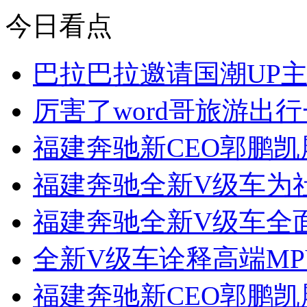
今日看点
巴拉巴拉邀请国潮UP
厉害了word哥旅游出
福建奔驰新CEO郭鹏
福建奔驰全新V级车为
福建奔驰全新V级车全面引
全新V级车诠释高端M
福建奔驰新CEO郭鹏