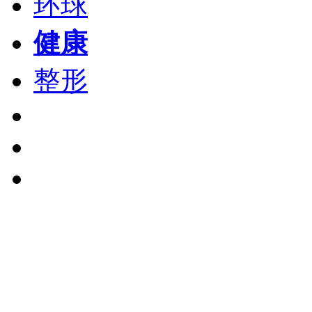
环球
健康
整形