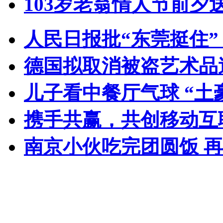
103岁老翁情人节前夕送
人民日报批“东莞挺住
德国拟取消被盗艺术品
儿子看中餐厅气球 “土
携手共赢，共创移动互
南京小伙吃完团圆饭 