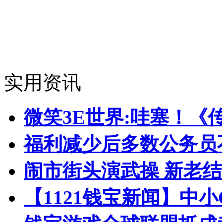
实用资讯
微笑3E世界:哇塞！《
福利减少后多数公务员
闹市街头演武操 新老
【1121钱宝新闻】中