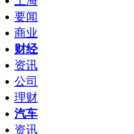
上海
要闻
商业
财经
资讯
公司
理财
汽车
资讯