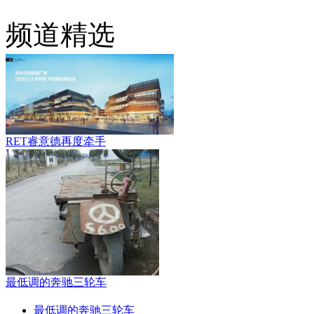
频道精选
RET睿意德再度牵手
最低调的奔驰三轮车
最低调的奔驰三轮车