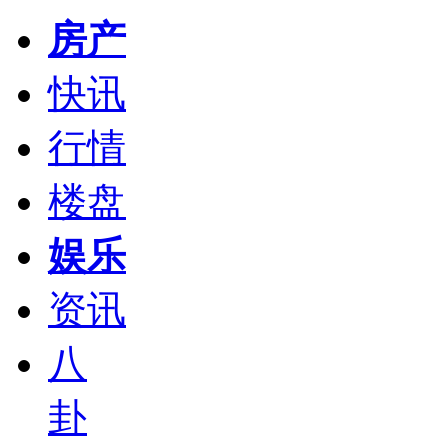
房产
快讯
行情
楼盘
娱乐
资讯
八
卦