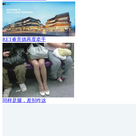
RET睿意德再度牵手
同样是腿，差别咋这