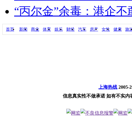
“丙尔金”余毒：港企
首页
新闻
商业
体育
娱乐
财经
汽车
房产
女性
健康
旅
上海热线
2005-
信息真实性不做承诺 如有不实内容