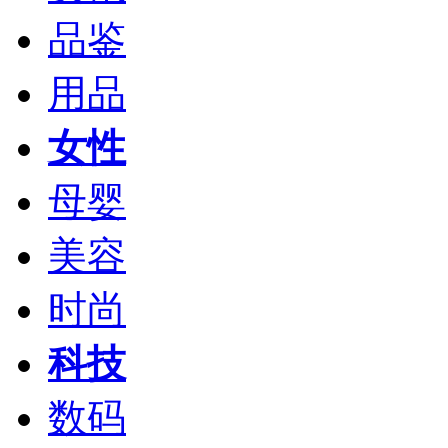
品鉴
用品
女性
母婴
美容
时尚
科技
数码