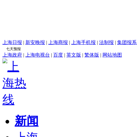
上海日报
|
新安晚报
|
上海商报
|
上海手机报
|
法制报
|
集团报系
上海政府
|
上海电视台
|
百度
|
英文版
|
繁体版
|
网站地图
新闻