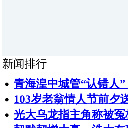
新闻排行
青海湟中城管“认错人
103岁老翁情人节前夕送
光大乌龙指主角称被冤