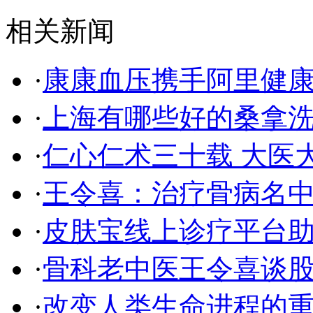
相关新闻
·
康康血压携手阿里健
·
上海有哪些好的桑拿
·
仁心仁术三十载 大医
·
王令喜：治疗骨病名
·
皮肤宝线上诊疗平台
·
骨科老中医王令喜谈
·
改变人类生命进程的重