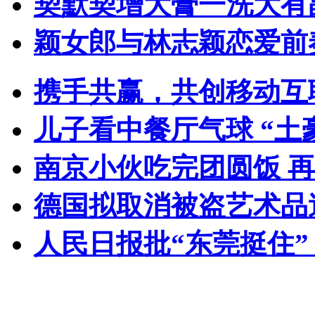
契默契增大膏一洗大有
颖女郎与林志颖恋爱前
携手共赢，共创移动互
儿子看中餐厅气球 “土
南京小伙吃完团圆饭 
德国拟取消被盗艺术品
人民日报批“东莞挺住