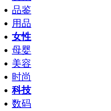
品鉴
用品
女性
母婴
美容
时尚
科技
数码