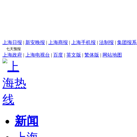
上海日报
|
新安晚报
|
上海商报
|
上海手机报
|
法制报
|
集团报系
上海政府
|
上海电视台
|
百度
|
英文版
|
繁体版
|
网站地图
新闻