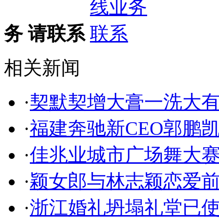
务 请联系
相关新闻
·
契默契增大膏一洗大
·
福建奔驰新CEO郭鹏
·
佳兆业城市广场舞大
·
颖女郎与林志颖恋爱
·
浙江婚礼坍塌礼堂已使