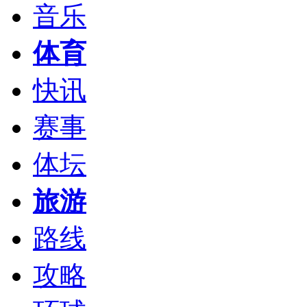
音乐
体育
快讯
赛事
体坛
旅游
路线
攻略