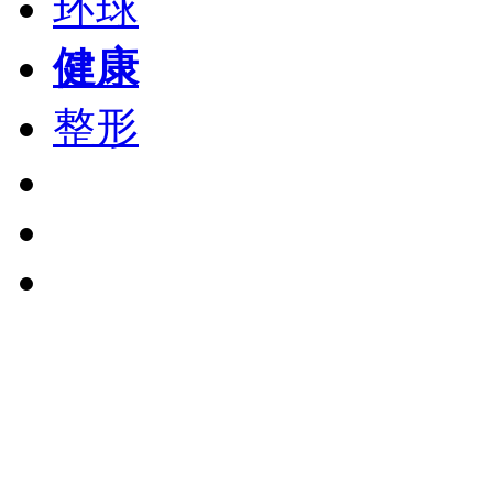
环球
健康
整形