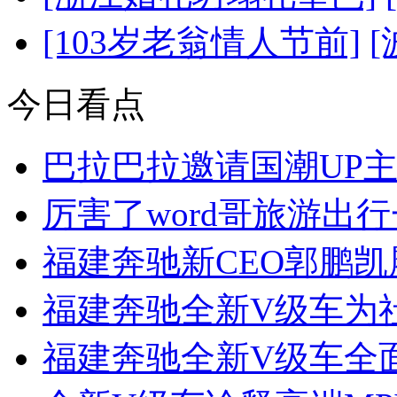
[103岁老翁情人节前]
今日看点
巴拉巴拉邀请国潮UP
厉害了word哥旅游出
福建奔驰新CEO郭鹏
福建奔驰全新V级车为
福建奔驰全新V级车全面引