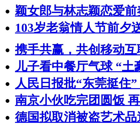
颖女郎与林志颖恋爱前
103岁老翁情人节前夕送
携手共赢，共创移动互
儿子看中餐厅气球 “土
人民日报批“东莞挺住
南京小伙吃完团圆饭 
德国拟取消被盗艺术品