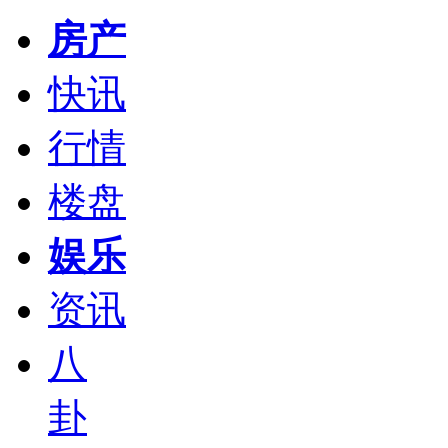
房产
快讯
行情
楼盘
娱乐
资讯
八
卦