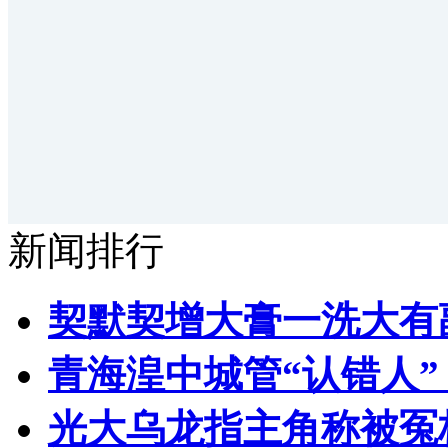
新闻排行
契默契增大膏一洗大有
青海湟中城管“认错人
光大乌龙指主角称被冤