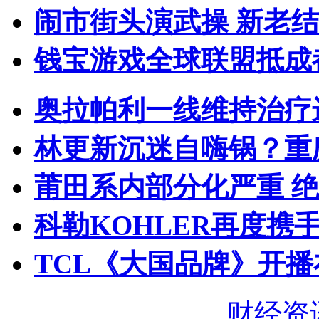
闹市街头演武操 新老
钱宝游戏全球联盟抵成都
奥拉帕利一线维持治疗
林更新沉迷自嗨锅？重
莆田系内部分化严重 
科勒KOHLER再度携手
TCL《大国品牌》开播
财经资