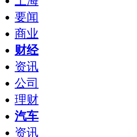
上海
要闻
商业
财经
资讯
公司
理财
汽车
资讯