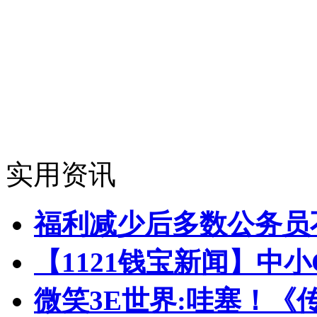
实用资讯
福利减少后多数公务员
【1121钱宝新闻】中
微笑3E世界:哇塞！《