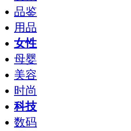
品鉴
用品
女性
母婴
美容
时尚
科技
数码