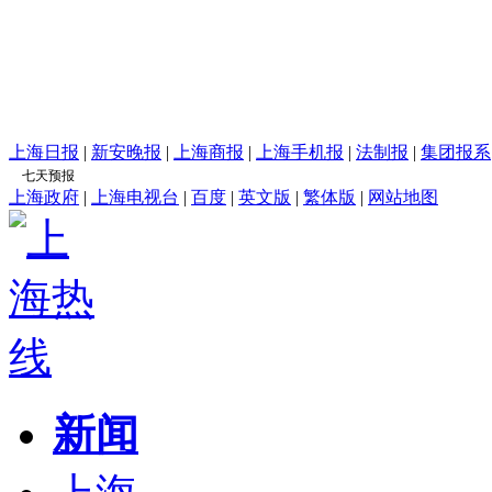
上海日报
|
新安晚报
|
上海商报
|
上海手机报
|
法制报
|
集团报系
上海政府
|
上海电视台
|
百度
|
英文版
|
繁体版
|
网站地图
新闻